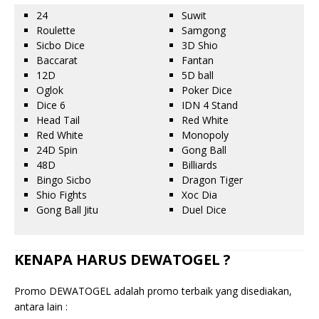
24
Suwit
Roulette
Samgong
Sicbo Dice
3D Shio
Baccarat
Fantan
12D
5D ball
Oglok
Poker Dice
Dice 6
IDN 4 Stand
Head Tail
Red White
Red White
Monopoly
24D Spin
Gong Ball
48D
Billiards
Bingo Sicbo
Dragon Tiger
Shio Fights
Xoc Dia
Gong Ball Jitu
Duel Dice
KENAPA HARUS DEWATOGEL ?
Promo DEWATOGEL adalah promo terbaik yang disediakan,
antara lain :