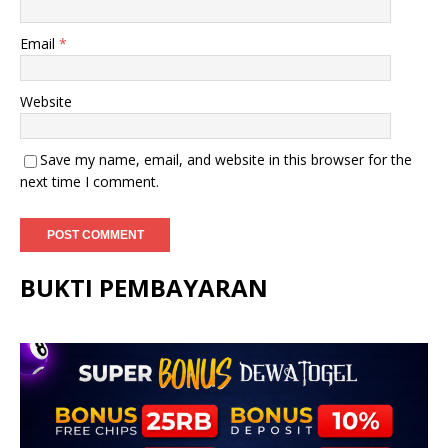
Email
*
Website
Save my name, email, and website in this browser for the
next time I comment.
BUKTI PEMBAYARAN