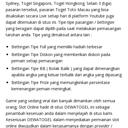
Sydney, Togel Singapore, Togel Hongkong. Selain 3 (tiga)
pasaran tersebut, pasaran Togel Toto Macau yang bisa
disaksikan secara Live setiap hari di platform Youtube juga
dapat ditemukan di situs ini. Tipe-tipe pasangan /
bettingan
yang beragam dapat dipilih pada saat melakukan pemasangan
taruhan anda. Tipe yang dimaksud antara lain :
Bettingan Tipe Full yang memiliki hadiah terbesar
Bettingan Tipe Diskon yang memberikan diskon pada
pemain setiap pemasangan
Bettingan Tipe BB ( Bolak Balik ) yang dapat dimenangkan
apabila angka yang keluar terbalik dari angka yang dipasang
Bettingan Tipe Prize yang memungkinkan persentase
kemenangan pemain meningkat.
Game yang sedang viral dan banyak dimainkan oleh semua
orang, Slot Online hadir di situs DEWATOGEL ini sebagai
penambah keseruan anda dalam menjelajah di situs kami.
Keseriusan DEWATOGEL dalam menyediakan permainan slot
online diwujudkan dalam kerjasamanya dengan
provider
/