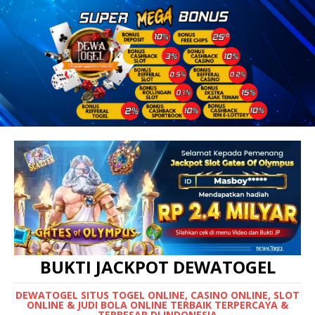
BUKTI JACKPOT DEWATOGEL
DEWATOGEL SITUS TOGEL ONLINE, CASINO ONLINE, SLOT
ONLINE & JUDI BOLA ONLINE TERBAIK TERPERCAYA &
TERBESAR DI INDONESIA