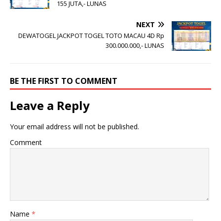
155 JUTA,- LUNAS
NEXT
DEWATOGEL JACKPOT TOGEL TOTO MACAU 4D Rp
300.000.000,- LUNAS
BE THE FIRST TO COMMENT
Leave a Reply
Your email address will not be published.
Comment
Name
*