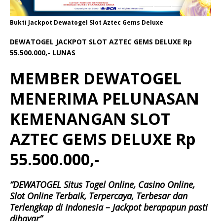
Bukti Jackpot Dewatogel Slot Aztec Gems Deluxe
DEWATOGEL JACKPOT SLOT AZTEC GEMS DELUXE Rp
55.500.000,- LUNAS
MEMBER DEWATOGEL
MENERIMA PELUNASAN
KEMENANGAN SLOT
AZTEC GEMS DELUXE Rp
55.500.000,-
“DEWATOGEL Situs Togel Online, Casino Online,
Slot Online Terbaik, Terpercaya, Terbesar dan
Terlengkap di Indonesia – Jackpot berapapun pasti
dibayar”