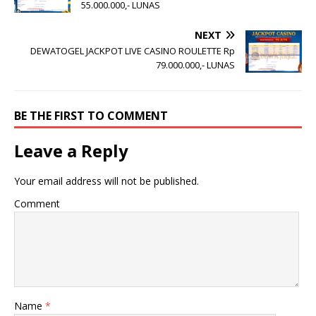
55.000.000,- LUNAS
NEXT
DEWATOGEL JACKPOT LIVE CASINO ROULETTE Rp
79.000.000,- LUNAS
BE THE FIRST TO COMMENT
Leave a Reply
Your email address will not be published.
Comment
Name
*