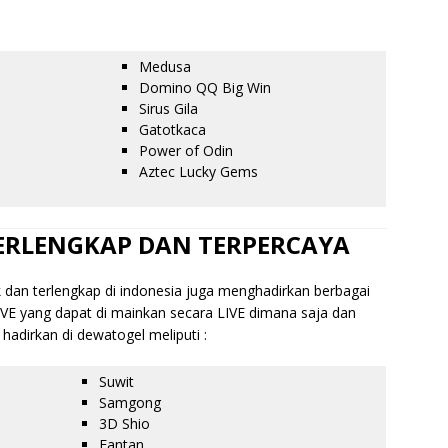
Medusa
Domino QQ Big Win
Sirus Gila
Gatotkaca
Power of Odin
Aztec Lucky Gems
TERLENGKAP DAN TERPERCAYA
k dan terlengkap di indonesia juga menghadirkan berbagai
VE yang dapat di mainkan secara LIVE dimana saja dan
hadirkan di dewatogel meliputi :
Suwit
Samgong
3D Shio
Fantan