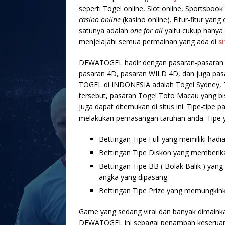
seperti Togel online, Slot online, Sportsboo
casino online
(kasino online). Fitur-fitur yan
satunya adalah
one for all
yaitu cukup hanya 
menjelajahi semua permainan yang ada di
s
DEWATOGEL hadir dengan pasaran-pasaran y
pasaran 4D, pasaran WILD 4D, dan juga pasa
TOGEL di INDONESIA adalah Togel Sydney, To
tersebut, pasaran Togel Toto Macau yang bis
juga dapat ditemukan di situs ini. Tipe-tipe 
melakukan pemasangan taruhan anda. Tipe ya
Bettingan Tipe Full yang memiliki hadi
Bettingan Tipe Diskon yang memberik
Bettingan Tipe BB ( Bolak Balik ) yang
angka yang dipasang
Bettingan Tipe Prize yang memungki
Game yang sedang viral dan banyak dimainkan
DEWATOGEL ini sebagai penambah keseruan a