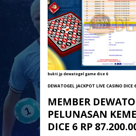
bukti jp dewatogel game dice 6
DEWATOGEL JACKPOT LIVE CASINO DICE 6 
MEMBER DEWATO
PELUNASAN KE
DICE 6 RP 87.200.