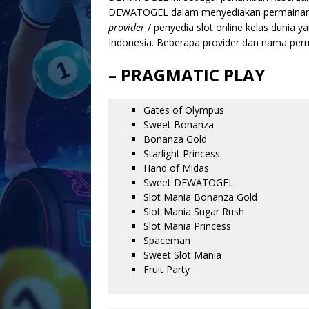
DEWATOGEL dalam menyediakan permainan s
provider
/ penyedia slot online kelas dunia 
Indonesia. Beberapa provider dan nama per
– PRAGMATIC PLAY
Gates of Olympus
Sweet Bonanza
Bonanza Gold
Starlight Princess
Hand of Midas
Sweet DEWATOGEL
Slot Mania Bonanza Gold
Slot Mania Sugar Rush
Slot Mania Princess
Spaceman
Sweet Slot Mania
Fruit Party