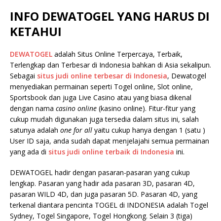
INFO DEWATOGEL YANG HARUS DI
KETAHUI
DEWATOGEL
adalah Situs Online Terpercaya, Terbaik,
Terlengkap dan Terbesar di Indonesia bahkan di Asia sekalipun.
Sebagai
situs judi online terbesar di Indonesia
, Dewatogel
menyediakan permainan seperti Togel online, Slot online,
Sportsbook dan juga Live Casino atau yang biasa dikenal
dengan nama
casino online
(kasino online). Fitur-fitur yang
cukup mudah digunakan juga tersedia dalam situs ini, salah
satunya adalah
one for all
yaitu cukup hanya dengan 1 (satu )
User ID saja, anda sudah dapat menjelajahi semua permainan
yang ada di
situs judi online terbaik di Indonesia
ini.
DEWATOGEL hadir dengan pasaran-pasaran yang cukup
lengkap. Pasaran yang hadir ada pasaran 3D, pasaran 4D,
pasaran WILD 4D, dan juga pasaran 5D. Pasaran 4D, yang
terkenal diantara pencinta TOGEL di INDONESIA adalah Togel
Sydney, Togel Singapore, Togel Hongkong. Selain 3 (tiga)