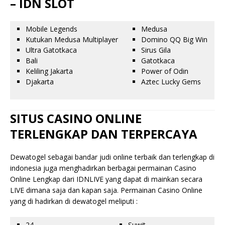
– IDN SLOT
Mobile Legends
Medusa
Kutukan Medusa Multiplayer
Domino QQ Big Win
Ultra Gatotkaca
Sirus Gila
Bali
Gatotkaca
Keliling Jakarta
Power of Odin
Djakarta
Aztec Lucky Gems
SITUS CASINO ONLINE
TERLENGKAP DAN TERPERCAYA
Dewatogel sebagai bandar judi online terbaik dan terlengkap di
indonesia juga menghadirkan berbagai permainan Casino
Online Lengkap dari IDNLIVE yang dapat di mainkan secara
LIVE dimana saja dan kapan saja. Permainan Casino Online
yang di hadirkan di dewatogel meliputi :
24
Suwit