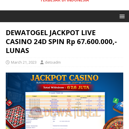
DEWATOGEL JACKPOT LIVE
CASINO 24D SPIN Rp 67.600.000,-
LUNAS
March 21, 2023
detoadm