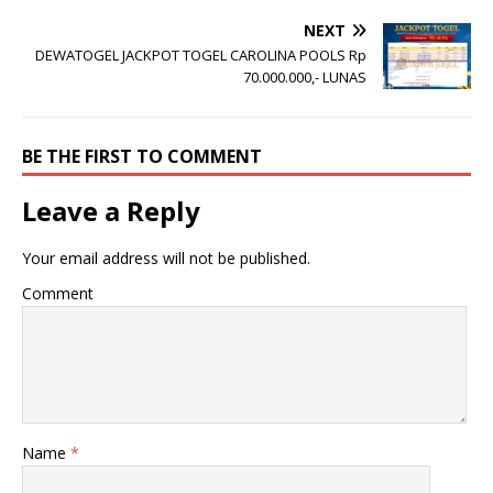
NEXT
DEWATOGEL JACKPOT TOGEL CAROLINA POOLS Rp
70.000.000,- LUNAS
BE THE FIRST TO COMMENT
Leave a Reply
Your email address will not be published.
Comment
Name
*