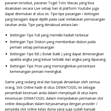
pasaran tersebut, pasaran Togel Toto Macau yang bisa
disaksikan secara Live setiap hari di platform Youtube juga
dapat ditemukan di situs ini. Tipe-tipe pasangan /
bettingan
yang beragam dapat dipilih pada saat melakukan pemasangan
taruhan anda. Tipe yang dimaksud antara lain :
Bettingan Tipe Full yang memiliki hadiah terbesar
Bettingan Tipe Diskon yang memberikan diskon pada
pemain setiap pemasangan
Bettingan Tipe BB ( Bolak Balik ) yang dapat dimenangkan
apabila angka yang keluar terbalik dari angka yang dipasang
Bettingan Tipe Prize yang memungkinkan persentase
kemenangan pemain meningkat.
Game yang sedang viral dan banyak dimainkan oleh semua
orang, Slot Online hadir di situs DEWATOGEL ini sebagai
penambah keseruan anda dalam menjelajah di situs kami.
Keseriusan DEWATOGEL dalam menyediakan permainan slot
online diwujudkan dalam kerjasamanya dengan
provider
/
penyedia slot online kelas dunia yang juga sudah banyak