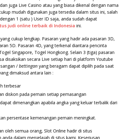
k dan juga Live Casino atau yang biasa dikenal dengan nama
g cukup mudah digunakan juga tersedia dalam situs ini, salah
dengan 1 (satu ) User ID saja, anda sudah dapat
itus judi online terbaik di Indonesia
ini.
ang cukup lengkap. Pasaran yang hadir ada pasaran 3D,
ran 5D. Pasaran 4D, yang terkenal diantara pencinta
gel Singapore, Togel Hongkong. Selain 3 (tiga) pasaran
a disaksikan secara Live setiap hari di platform Youtube
pasangan /
bettingan
yang beragam dapat dipilih pada saat
ng dimaksud antara lain :
ah terbesar
an diskon pada pemain setiap pemasangan
 dapat dimenangkan apabila angka yang keluar terbalik dari
nkan persentase kemenangan pemain meningkat.
 oleh semua orang, Slot Online hadir di situs
nda dalam menjelajah di situs kami. Keseriusan