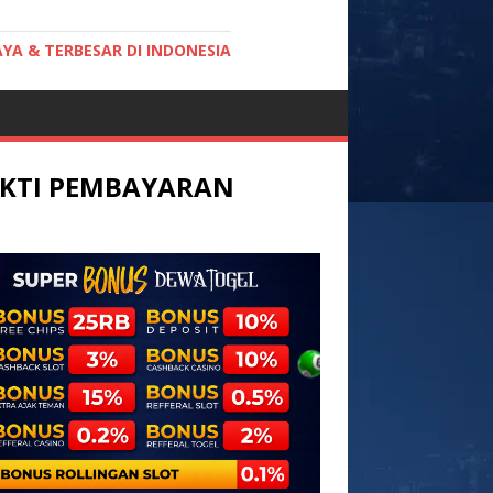
YA & TERBESAR DI INDONESIA
KTI PEMBAYARAN