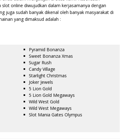
lot online diwujudkan dalam kerjasamanya dengan
yang juga sudah banyak dikenal oleh banyak masyarakat di
mainan yang dimaksud adalah :
Pyramid Bonanza
Sweet Bonanza Xmas
Sugar Rush
Candy Village
Starlight Christmas
Joker Jewels
5 Lion Gold
5 Lion Gold Megaways
Wild West Gold
Wild West Megaways
Slot Mania Gates Olympus