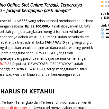
BO
no Online, Slot Online Terbaik, Terpercaya,
BO
a – Jackpot berapapun pasti dibayar”
Yuk b
di D
er id : JAM**** yang telah berhasil mendapatkan jackpot
Link 
nangan sebesar
Rp 92.100.000,-.
telah dibayarkan LUNAS
Lin
 setelah yang bersangkutan mengisi formulir withdraw.
Lin
cepat hanya dalam waktu 5-10 menit sudah berada dalam
Lin
 dapat anda lihat adalah bukti
SAH / VALID
yang langsung di
yang digunakan untuk pengiriman dana pada rekening pemilik
da para pengguna setia DEWATOGEL yang telah
Terpercaya yang pastinya membayar semua kemenangan
ENIPU
? Reputasi “DEWATOGEL TERPERCAYA” sudah
bu pengguna setia DEWATOGEL tetap menggunakan situs
s rasa was-was dan khawatir anda, kemenangan anda
HARUS DI KETAHUI
, Terbaik, Terlengkap dan Terbesar di Indonesia bahkan di
rbesar di Indonesia
, Dewatogel menyediakan permainan