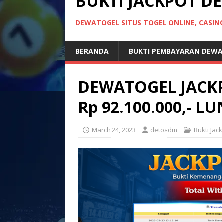
BUKTI JACKPOT D
DEWATOGEL SITUS TOGEL ONLINE, CASINO
BERANDA
BUKTI PEMBAYARAN DEW
DEWATOGEL JACKP
Rp 92.100.000,- L
March 24, 2023
detoadm
Bukti Ja